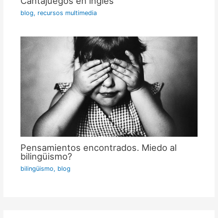
Cantajuegos en inglés
blog
,
recursos multimedia
Pensamientos encontrados. Miedo al
bilingüismo?
bilingüismo
,
blog