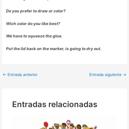
Do you prefer to draw or color?
Wich color do you like best?
We have to squeeze the glue.
Put the lid back on the marker, is going to dry
out.
←
Entrada anterior
Entrada siguiente
→
Entradas relacionadas