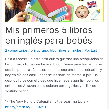
Mis primeros 5 libros
en inglés para bebés
2 comentarios
/
bilingüismo
,
blog
,
libros en ingles
/ Por
Luján
Hola a todos!!! En este post quiero guardar una recopilación de
los primeros libros que he usado con Emma para leer en inglés,
desde que tenía 12 meses o menos que empecé a leérselos, y
hoy en día con casi 3 años se los sabe de memoria jaja. Os
dejo los libros con el vídeo que hice hace algún tiempo y los
enlaces de Amazon por si quieren conseguirlos y el link de
Youtube al final.
1- The Very Hungry Caterpillar: Little Learning Library
https://amzn.to/2LHCQhH