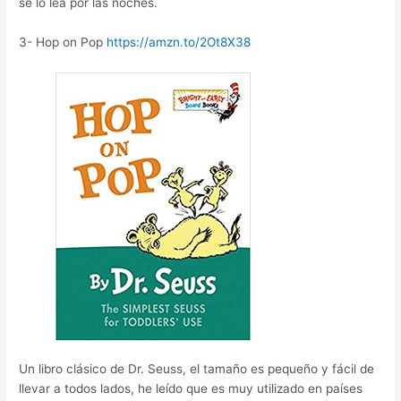
se lo lea por las noches.
3- Hop on Pop
https://amzn.to/2Ot8X38
Un libro clásico de Dr. Seuss, el tamaño es pequeño y fácil de
llevar a todos lados, he leído que es muy utilizado en países