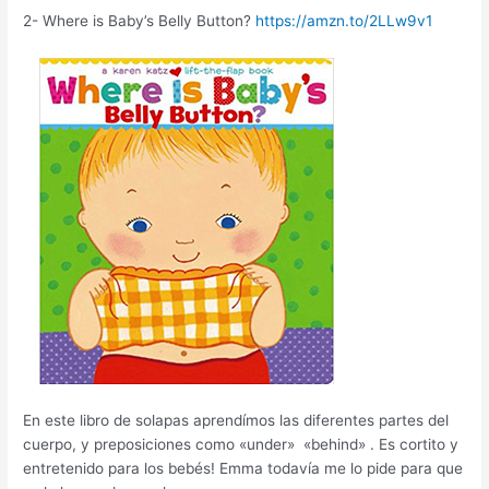
2- Where is Baby’s Belly Button?
https://amzn.to/2LLw9v1
En este libro de solapas aprendímos las diferentes partes del
cuerpo, y preposiciones como «under» «behind» . Es cortito y
entretenido para los bebés! Emma todavía me lo pide para que