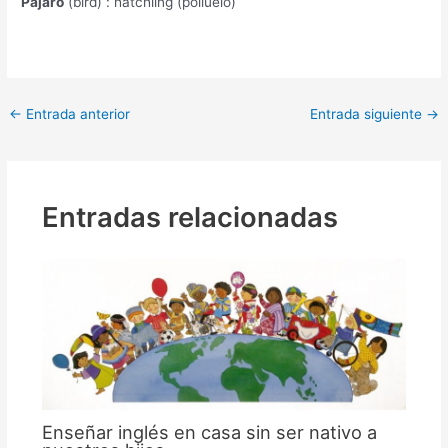
Pájaro
(bird) : hatchling (polluelo)
←
Entrada anterior
Entrada siguiente
→
Entradas relacionadas
Enseñar inglés en casa sin ser nativo a