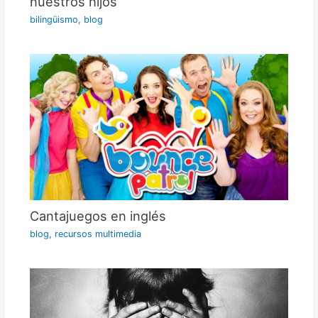
nuestros hijos
bilingüismo
,
blog
Cantajuegos en inglés
blog
,
recursos multimedia