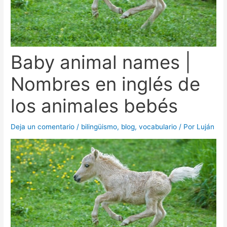
Baby animal names |
Nombres en inglés de
los animales bebés
Deja un comentario
/
bilingüismo
,
blog
,
vocabulario
/ Por
Luján