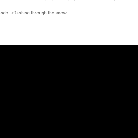
ando.. «Dashing through the snow…