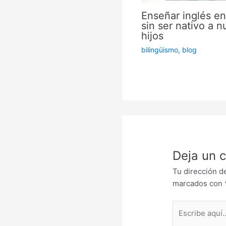
Enseñar inglés en
sin ser nativo a n
hijos
bilingüismo
,
blog
Deja un 
Tu dirección d
marcados con
Escribe
aquí...