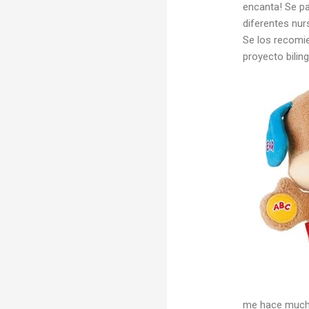
encanta! Se pa
diferentes nur
Se los recomi
proyecto biling
me hace mucha 