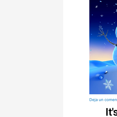
Deja un comen
It