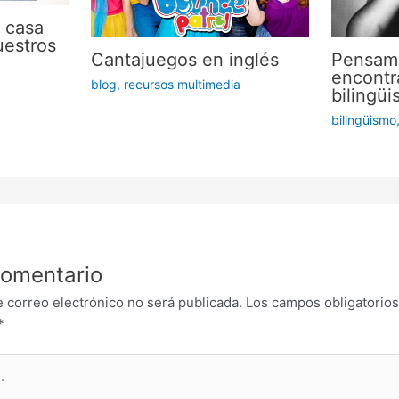
 casa
uestros
Cantajuegos en inglés
Pensam
encontr
blog
,
recursos multimedia
bilingü
bilingüismo
comentario
e correo electrónico no será publicada.
Los campos obligatorios
*